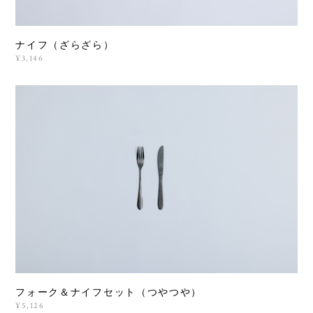
ナイフ（ざらざら）
¥3,146
フォーク＆ナイフセット（つやつや）
¥5,126