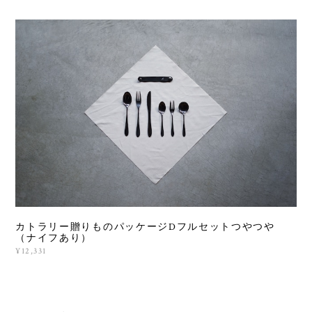
カトラリー贈りものパッケージDフルセットつやつや
（ナイフあり）
¥12,331