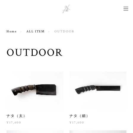
Instagram用タグ
Home
ALL ITEM
OUTDOOR
OUTDOOR
ナタ（太）
ナタ（細）
¥17,600
¥17,600