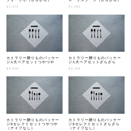
フォーク小（ざらざら）
スープスプーン（ざらざら）
¥1,375
¥1,485
カトラリー贈りものパッケー
カトラリー贈りものパッケー
ジA大ペアセットつやつや
ジA大ペアセットざらざら
¥8,910
¥8,910
カトラリー贈りものパッケー
カトラリー贈りものパッケー
ジBセレクトセットつやつや
ジBセレクトセットざらざら
（ナイフなし）
（ナイフなし）