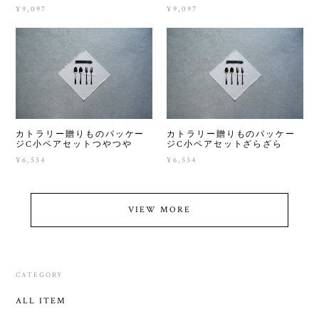
¥9,097
¥9,097
カトラリー贈りものパッケー
カトラリー贈りものパッケー
ジC小ペアセットつやつや
ジC小ペアセットざらざら
¥6,534
¥6,534
VIEW MORE
CATEGORY
ALL ITEM