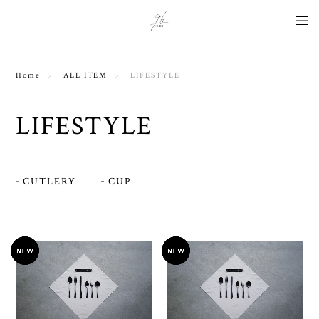
Instagram用タグ
Home
ALL ITEM
LIFESTYLE
LIFESTYLE
CUTLERY
CUP