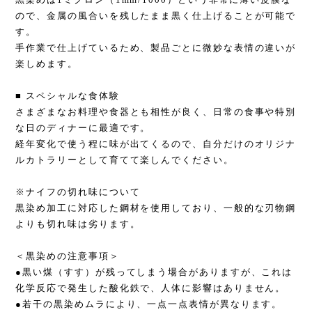
ので、金属の風合いを残したまま黒く仕上げることが可能で
す。
手作業で仕上げているため、製品ごとに微妙な表情の違いが
楽しめます。
■ スペシャルな食体験
さまざまなお料理や食器とも相性が良く、日常の食事や特別
な日のディナーに最適です。
経年変化で使う程に味が出てくるので、自分だけのオリジナ
ルカトラリーとして育てて楽しんでください。
※ナイフの切れ味について
黒染め加工に対応した鋼材を使用しており、一般的な刃物鋼
よりも切れ味は劣ります。
＜黒染めの注意事項＞
●黒い煤（すす）が残ってしまう場合がありますが、これは
化学反応で発生した酸化鉄で、人体に影響はありません。
●若干の黒染めムラにより、一点一点表情が異なります。