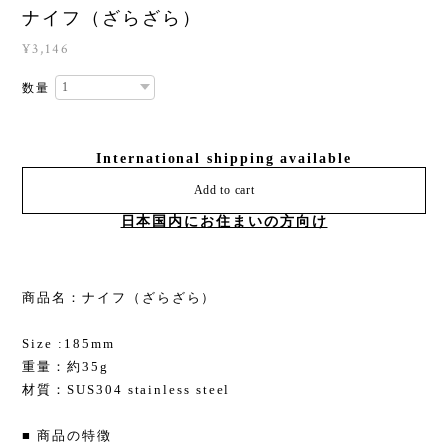
ナイフ（ざらざら）
¥3,146
数量
International shipping available
Add to cart
日本国内にお住まいの方向け
商品名：ナイフ（ざらざら）
Size :185mm
重量：約35g
材質：SUS304 stainless steel
■ 商品の特徴