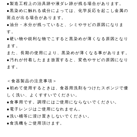
●製造工程上の治具跡や液ダレ跡が残る場合があります。
●黒染めに触れる成分によっては、化学反応を起こし金属の
斑点が出る場合があります。
●油分・水分が残っていると、シミやサビの原因になりま
す。
●硬い物や鋭利な物でこすると黒染めが薄くなる原因となり
ます。
また、長期の使用により、黒染めが薄くなる事があります。
●汚れが付着したまま放置すると、変色やサビの原因になり
ます。
＜食器製品の注意事項＞
●初めて使用するときは、食器用洗剤をつけたスポンジで優
しく洗い、よくすすいでください。
●食事用です。調理にはご使用にならないでください。
●電子レンジはご使用になれません。
●洗い桶等に浸け置きしないでください。
●食洗機をご使用頂けます。