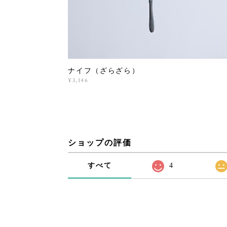
ナイフ（ざらざら）
¥3,146
ショップの評価
すべて
4