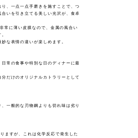
おり、一点一点手磨きを施すことで、つ
風合いを引き立てる美しい光沢が、食卓
いう非常に薄い皮膜なので、金属の風合い
す。
微妙な表情の違いが楽しめます。
、日常の食事や特別な日のディナーに最
自分だけのオリジナルカトラリーとして
り、一般的な刃物鋼よりも切れ味は劣り
ありますが、これは化学反応で発生した