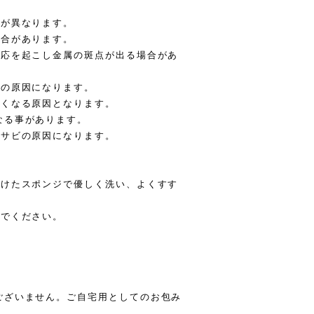
情が異なります。
場合があります。
反応を起こし金属の斑点が出る場合があ
ビの原因になります。
薄くなる原因となります。
なる事があります。
やサビの原因になります。
つけたスポンジで優しく洗い、よくすす
いでください。
。
ございません。ご自宅用としてのお包み