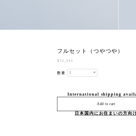
フルセット（つやつや）
¥11,341
数量
International shipping avail
Add to cart
日本国内にお住まいの方向