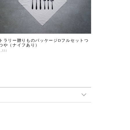
トラリー贈りものパッケージDフルセットつ
つや（ナイフあり）
,331