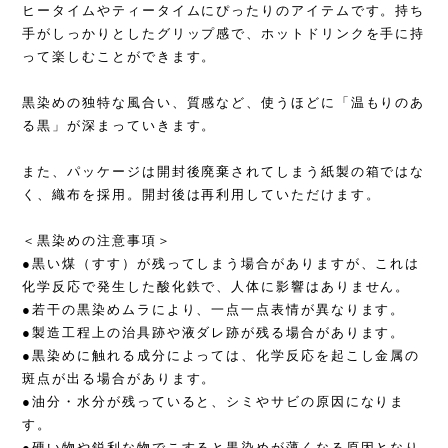
ヒータイムやティータイムにぴったりのアイテムです。持ち
手がしっかりとしたグリップ感で、ホットドリンクを手に持
って楽しむことができます。
黒染めの独特な風合い、質感など、使うほどに「温もりのあ
る黒」が深まっていきます。
また、パッケージは開封後廃棄されてしまう紙製の箱ではな
く、織布を採用。開封後は再利用していただけます。
＜黒染めの注意事項＞
●黒い煤（すす）が残ってしまう場合がありますが、これは
化学反応で発生した酸化鉄で、人体に影響はありません。
●若干の黒染めムラにより、一点一点表情が異なります。
●製造工程上の治具跡や液ダレ跡が残る場合があります。
●黒染めに触れる成分によっては、化学反応を起こし金属の
斑点が出る場合があります。
●油分・水分が残っていると、シミやサビの原因になりま
す。
●硬い物や鋭利な物でこすると黒染めが薄くなる原因となり