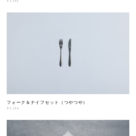
¥3,146
フォーク＆ナイフセット（つやつや）
¥5,126