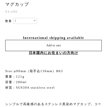
マグカップ
¥4,400
数量
International shipping available
Add to cart
日本国内にお住まいの方向け
Sise:φ90mm（取手込130mm）H63
重量：121g
容量：280ml
材質：SUS304 stainless steel
シンプルで高級感のあるステンレス黒染めマグカップ。コー