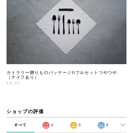
カトラリー贈りものパッケージDフルセットつやつや
（ナイフあり）
¥12,331
ショップの評価
すべて
4
0
0